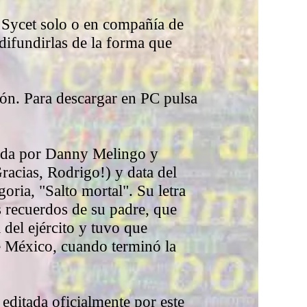
o Sycet solo o en compañía de
 difundirlas de la forma que
ión. Para descargar en PC pulsa
lada por Danny Melingo y
racias, Rodrigo!) y data del
ria, "Salto mortal". Su letra
s recuerdos de su padre, que
del ejército y tuvo que
e México, cuando terminó la
editada oficialmente por este